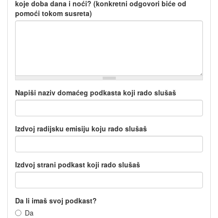
koje doba dana i noći? (konkretni odgovori biće od
pomoći tokom susreta)
Napiši naziv domaćeg podkasta koji rado slušaš
Izdvoj radijsku emisiju koju rado slušaš
Izdvoj strani podkast koji rado slušaš
Da li imaš svoj podkast?
Da