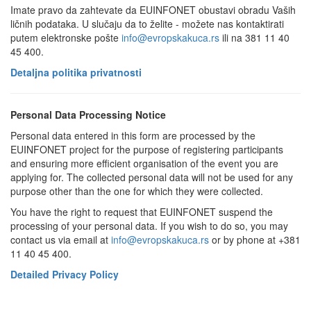
Imate pravo da zahtevate da EUINFONET obustavi obradu Vaših
ličnih podataka. U slučaju da to želite - možete nas kontaktirati
putem elektronske pošte
info@evropskakuca.rs
ili na 381 11 40
45 400.
Detaljna politika privatnosti
Personal Data Processing Notice
Personal data entered in this form are processed by the
EUINFONET project for the purpose of registering participants
and ensuring more efficient organisation of the event you are
applying for. The collected personal data will not be used for any
purpose other than the one for which they were collected.
You have the right to request that EUINFONET suspend the
processing of your personal data. If you wish to do so, you may
contact us via email at
info@evropskakuca.rs
or by phone at +381
11 40 45 400.
Detailed Privacy Policy